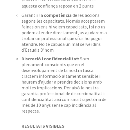
aquesta confiança reposa en 2 punts:
Garantir la
competència
de les accions
segons les capacitats. Només acceptarem
feines on ens hi veiem capacitats, i si no us
podem atendre directament, us ajudarem a
trobar un professional que sí us ho pugui
atendre. No té cabuda un mal servei dins
d’Estudis D’hom.
Discreció i confidencialitat:
Som
plenament conscients que en el
desenvolupament de la nostra tasca
tractem informació altament sensible i
haurem d’ajudar a prendre decisions amb
moltes implicacions. Per això la nostra
garantia professional de discrecionalitat i
confidencialitat així com una trajectòria de
més de 10 anys sense cap incidència al
respecte.
RESULTATS VISIBLES