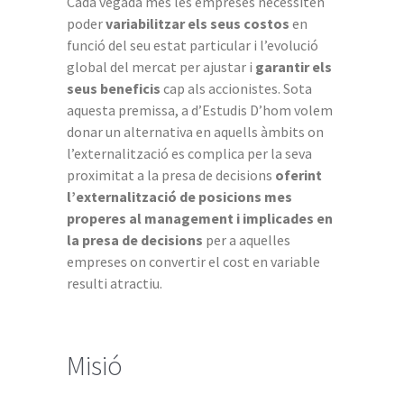
Cada vegada més les empreses necessiten
poder
variabilitzar els seus costos
en
funció del seu estat particular i l’evolució
global del mercat per ajustar i
garantir els
seus beneficis
cap als accionistes. Sota
aquesta premissa, a d’Estudis D’hom volem
donar un alternativa en aquells àmbits on
l’externalització es complica per la seva
proximitat a la presa de decisions
oferint
l’externalització de posicions mes
properes al management i implicades en
la presa de decisions
per a aquelles
empreses on convertir el cost en variable
resulti atractiu.
Misió