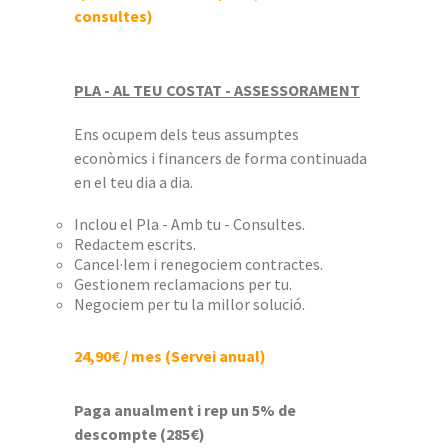
consultes)
PLA - AL TEU COSTAT - ASSESSORAMENT
Ens ocupem dels teus assumptes
econòmics i financers de forma continuada
en el teu dia a dia.
Inclou el Pla - Amb tu - Consultes.
Redactem escrits.
Cancel·lem i renegociem contractes.
Gestionem reclamacions per tu.
Negociem per tu la millor solució.
24,90€ / mes (Servei anual)
Paga anualment i rep un 5% de
descompte (285€)