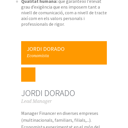
Qualitat humana:
que garanteixi l’elevat
grau d’exigència que ens imposem tant a
nivell de comunicació, com a nivell de tracte
així com en els valors personals i
professionals de rigor.
JORDI DORADO
Economista
JORDI DORADO
Lead Manager
Manager Financer en diverses empreses
(multinacionals, familiars, filials,...).
Economista experimentat en el món del