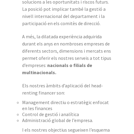
solucions a les oportunitats i riscos futurs.
La posició pot implicar també la gestió a
nivell internacional del departament i la
participació en els comitès de direcció.
A més, la dilatada experiència adquirida
durant els anys en nombroses empreses de
diferents sectors, dimensions i mercats ens
permet oferir els nostres serveis a tot tipus
d’empreses:
nacionals o filials de
multinacionals.
Els nostres àmbits d’aplicació del head-
renting financer son:
Management directiu o estratègic enfocat
en les finances
Control de gestió i analítica
Administració global de l’empresa.
I els nostres objectius segueixen l’esquema