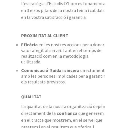
L’estratègia d’Estudis D’hom es fonamenta
en 3 eixos pilars de la nostra feina i cabdals
en la vostra satisfacció i garantia:
PROXIMITAT AL CLIENT
Eficàcia
en les nostres accions per a donar
valor afegit al servei. Tant en el temps de
realització com en la metodologia
utilitzada.
Comunicació fluida i sincera
directament
amb les persones implicades per a garantir
els resultats previstos.
QUALITAT
La qualitat de la nostra organització depèn
directament de la
confiança
que generem
en el tracte que mostrem, en el servei que
prestem i en el resultats que oferim. I