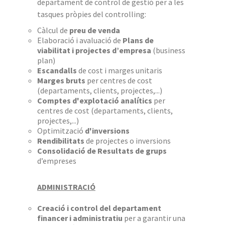
departament de control de gestió per a les
tasques pròpies del controlling:
Càlcul de
preu de venda
Elaboració i avaluació de
Plans de
viabilitat i projectes d’empresa
(business
plan)
Escandalls
de cost i marges unitaris
Marges bruts
per centres de cost
(departaments, clients, projectes,...)
Comptes d'explotació analítics
per
centres de cost (departaments, clients,
projectes,...)
Optimització
d'inversions
Rendibilitats
de projectes o inversions
Consolidació de Resultats de grups
d’empreses
ADMINISTRACIÓ
Creació i control del departament
financer i administratiu
per a garantir una