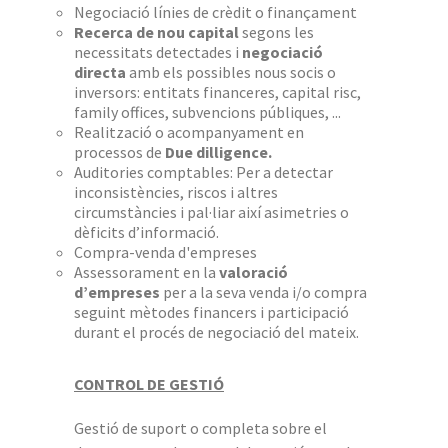
Negociació línies de crèdit o finançament
Recerca de nou capital
segons les
necessitats detectades i
negociació
directa
amb els possibles nous socis o
inversors: entitats financeres, capital risc,
family offices, subvencions públiques, ...
Realització o acompanyament en
processos de
Due dilligence.
Auditories comptables: Per a detectar
inconsistències, riscos i altres
circumstàncies i pal·liar així asimetries o
dèficits d’informació.
Compra-venda d'empreses
Assessorament en la
valoració
d’empreses
per a la seva venda i/o compra
seguint mètodes financers i participació
durant el procés de negociació del mateix.
CONTROL DE GESTIÓ
Gestió de suport o completa sobre el