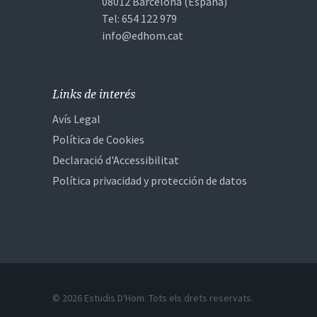
08012 Barcelona (España)
Tel: 654 122 979
info@edhom.cat
Links de interés
Avís Legal
Política de Cookies
Declaració d'Accessibilitat
Política privacidad y protección de datos
© 2026 Estudis D'Hom. Tots els drets reservats.