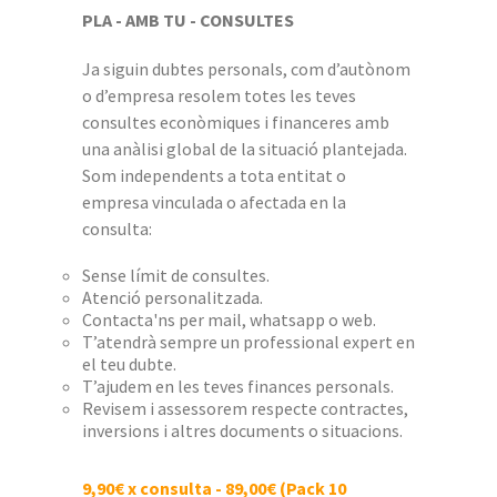
PLA - AMB TU - CONSULTES
Ja siguin dubtes personals, com d’autònom
o d’empresa resolem totes les teves
consultes econòmiques i financeres amb
una anàlisi global de la situació plantejada.
Som independents a tota entitat o
empresa vinculada o afectada en la
consulta:
Sense límit de consultes.
Atenció personalitzada.
Contacta'ns per mail, whatsapp o web.
T’atendrà sempre un professional expert en
el teu dubte.
T’ajudem en les teves finances personals.
Revisem i assessorem respecte contractes,
inversions i altres documents o situacions.
9,90€ x consulta - 89,00€ (Pack 10