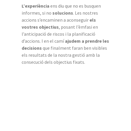
L’experiència
ens diu que no es busquen
informes, si no
solucions
. Les nostres
accions s’encaminen a aconseguir
els
vostres objectius
, posant l’èmfasi en
l’anticipació de riscos i la planificació
d’accions. I en el camí
ajudem a prendre les
decisions
que finalment faran ben visibles
els resultats de la nostra gestió amb la
consecució dels objectius fixats.