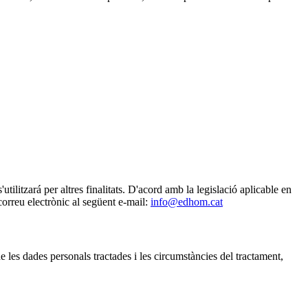
ilitzará per altres finalitats. D'acord amb la legislació aplicable en
correu electrònic al següent e-mail:
info@edhom.cat
de les dades personals tractades i les circumstàncies del tractament,