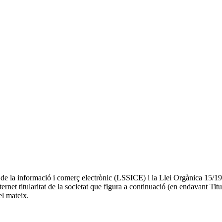
at de la informació i comerç electrònic (LSSICE) i la Llei Orgànica 15/
rnet titularitat de la societat que figura a continuació (en endavant Titu
el mateix.