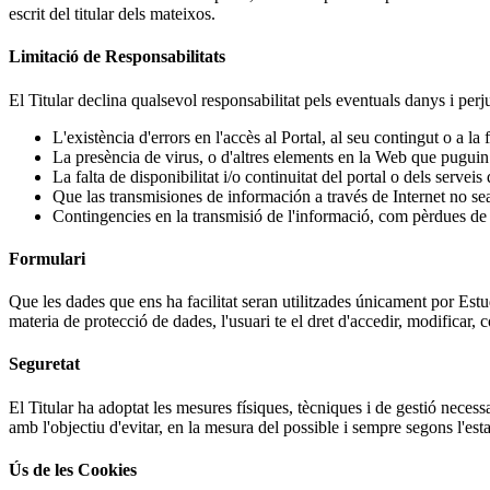
escrit del titular dels mateixos.
Limitació de Responsabilitats
El Titular declina qualsevol responsabilitat pels eventuals danys i perj
L'existència d'errors en l'accès al Portal, al seu contingut o a la 
La presència de virus, o d'altres elements en la Web que puguin 
La falta de disponibilitat i/o continuitat del portal o dels serveis
Que las transmisiones de información a través de Internet no se
Contingencies en la transmisió de l'informació, com pèrdues de 
Formulari
Que les dades que ens ha facilitat seran utilitzades únicament por Estu
materia de protecció de dades, l'usuari te el dret d'accedir, modificar
Seguretat
El Titular ha adoptat les mesures físiques, tècniques i de gestió necessa
amb l'objectiu d'evitar, en la mesura del possible i sempre segons l'esta
Ús de les Cookies