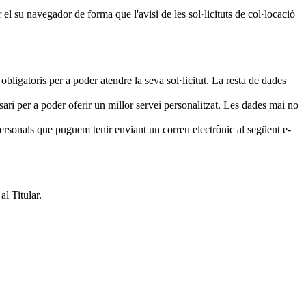
el su navegador de forma que l'avisi de les sol·licituts de col·locació
obligatoris per a poder atendre la seva sol·licitut. La resta de dades
ri per a poder oferir un millor servei personalitzat. Les dades mai no
 personals que puguem tenir enviant un correu electrònic al següent e-
l Titular.