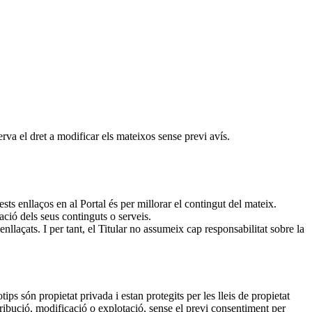
serva el dret a modificar els mateixos sense previ avís.
ts enllaços en al Portal és per millorar el contingut del mateix.
vació dels seus continguts o serveis.
 enllaçats. I per tant, el Titular no assumeix cap responsabilitat sobre la
ips són propietat privada i estan protegits per les lleis de propietat
istribució, modificació o explotació, sense el previ consentiment per