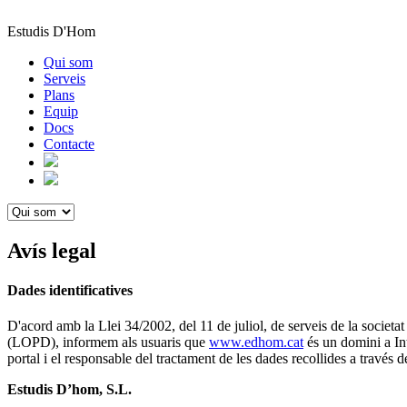
Estudis D'Hom
Qui som
Serveis
Plans
Equip
Docs
Contacte
Avís legal
Dades identificatives
D'acord amb la Llei 34/2002, del 11 de juliol, de serveis de la societ
(LOPD), informem als usuaris que
www.edhom.cat
és un domini a Inte
portal i el responsable del tractament de les dades recollides a través d
Estudis D’hom, S.L.